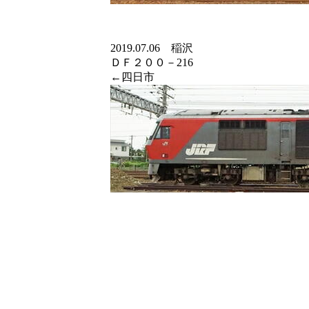
2019.07.06 稲沢
ＤＦ２００－216
←四日市