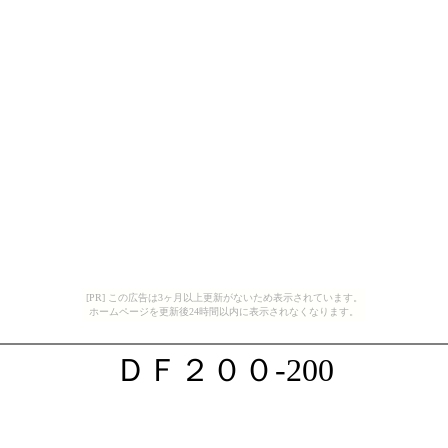
[PR] この広告は3ヶ月以上更新がないため表示されています。
ホームページを更新後24時間以内に表示されなくなります。
ＤＦ２００-200