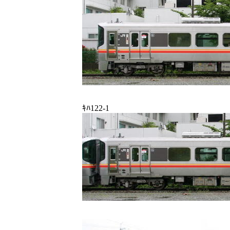
ｷﾊ122-1