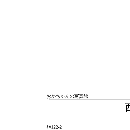
おかちゃんの写真館
ｷﾊ122-2