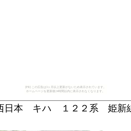
[PR] この広告は3ヶ月以上更新がないため表示されています。
ホームページを更新後24時間以内に表示されなくなります。
西日本 キハ １２２系 姫新