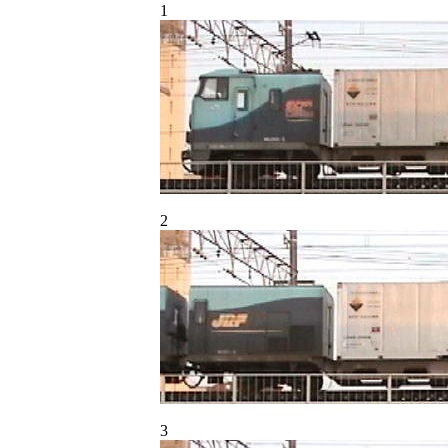
1
2
3