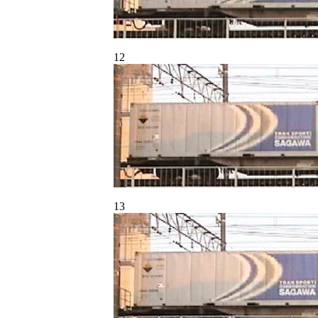
12
13