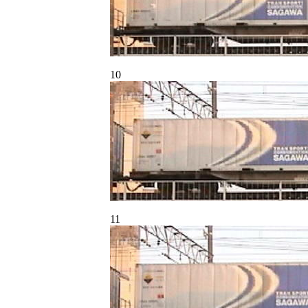
10
11