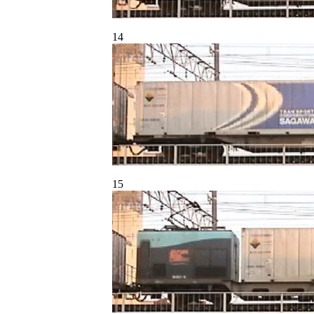
14
15