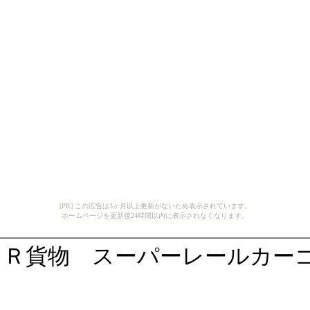
[PR] この広告は3ヶ月以上更新がないため表示されています。
ホームページを更新後24時間以内に表示されなくなります。
ＪＲ貨物 スーパーレールカーゴ