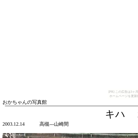
[PR] この広告は
ホームページを更新
おかちゃんの写真館
キハ 
2003.12.14 高槻---山崎間