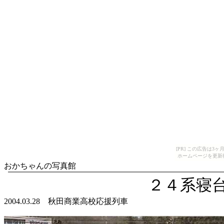
[PR] この広告は
ホームページを更新
おかちゃんの写真館
２４系寝
2004.03.28 秋田商業高校応援列車