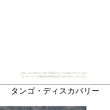
[PR] この広告は3ヶ月以上更新がないため表示されています。
ホームページを更新後24時間以内に表示されなくなります。
タンゴ・ディスカバリー