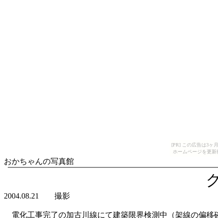
[PR] この広告は
ホームページを更新
おかちゃんの写真館
2004.08.21 撮影
電化工事完了の加古川線にて建築限界検測中（架線の偏移