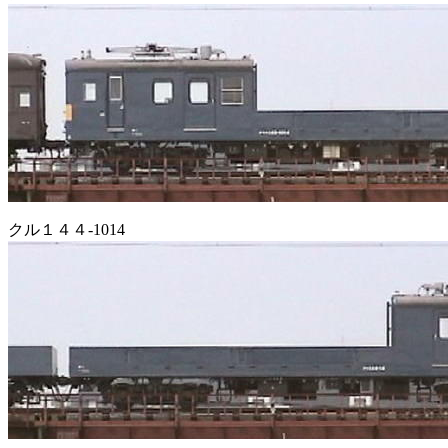
クル１４４-1014