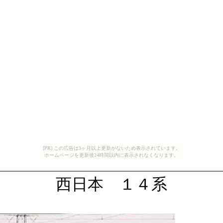
[PR] この広告は3ヶ月以上更新がないため表示されています。
ホームページを更新後24時間以内に表示されなくなります。
西日本 １４系