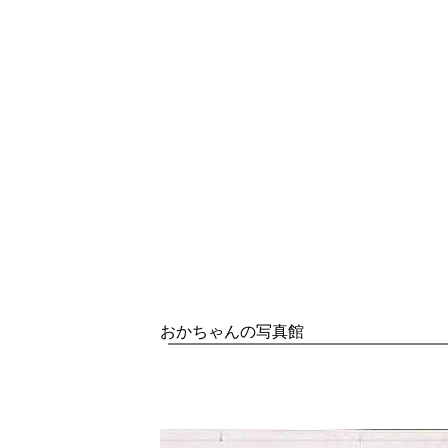
おかちゃんの写真館