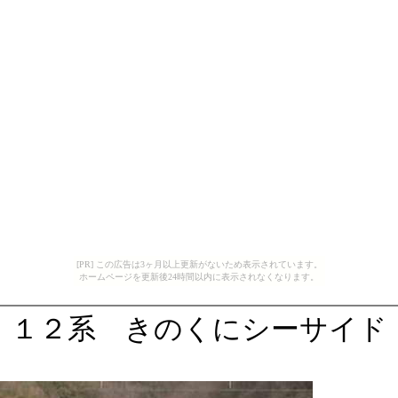
[PR] この広告は3ヶ月以上更新がないため表示されています。
ホームページを更新後24時間以内に表示されなくなります。
１２系 きのくにシーサイド