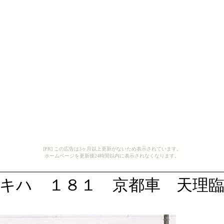
[PR] この広告は3ヶ月以上更新がないため表示されています。
ホームページを更新後24時間以内に表示されなくなります。
キハ １８１ 京都車 天理