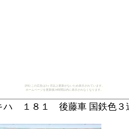
[PR] この広告は3ヶ月以上更新がないため表示されています。
ホームページを更新後24時間以内に表示されなくなります。
キハ １８１ 後藤車 国鉄色３