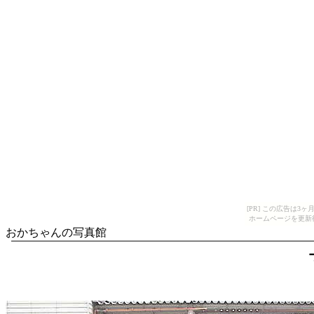
[PR] この広告は
ホームページを更新
おかちゃんの写真館