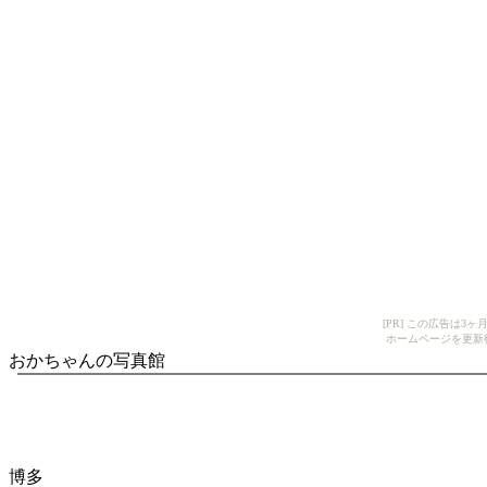
[PR] この広告は
ホームページを更新
おかちゃんの写真館
博多