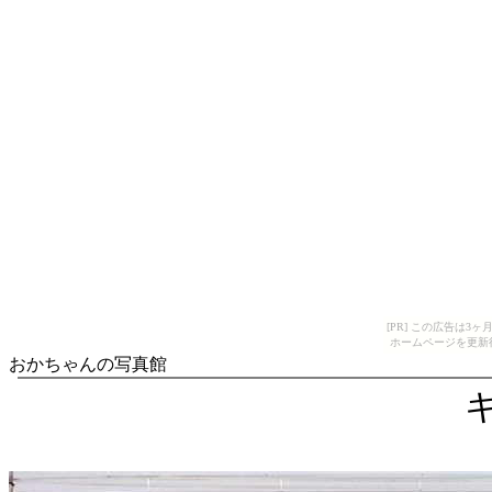
[PR] この広告は
ホームページを更新
おかちゃんの写真館