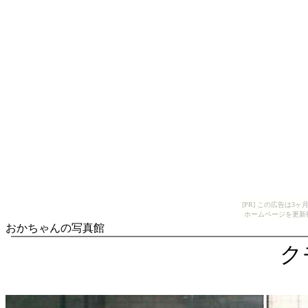
[PR] この広告は
ホームページを更新
おかちゃんの写真館
ク